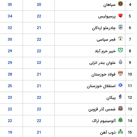
هان
20
35
پولیس
22
34
ملو اردکان
21
32
 سپاسی
22
30
 خرم آباد
22
29
ن بندر انزلی
22
29
اد خوزستان
21
28
قلال خوزستان
21
25
ان
22
23
 آذر قزوین
22
22
ینیوم اراک
22
22
 آهن
21
19