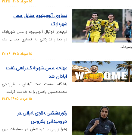
۱۵ مرداد ۱۴۰۵ ۱۹:۲۵
تساوی آلومینیوم مقابل مس
شهربابک
تیم‌های فوتبال آلومینیوم و مس شهربابک
در دیدار تدارکاتی به تساوی یک _ یک
۱۵ مرداد ۱۴۰۵ ۲۰:۰۹
مهاجم مس شهربابک راهی ­نفت
آبادان شد
باشگاه صنعت نفت آبادان با قراردادی
محمدحسین باصری را به خدمت گرفت.
۱۵ مرداد ۱۴۰۵ ۱۹:۲۸
رکوردشکنی بانوی ایرانی در
دوومیدانی بلاروس
زهرا زارعی با درخشش در مسابقات بین