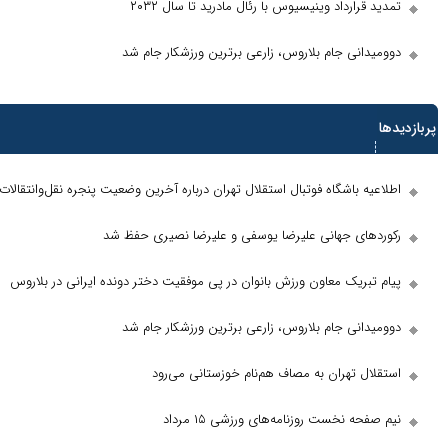
رداد وینیسیوس با رئال مادرید تا سال ۲۰۳۲
ی‌ جام بلاروس، زارعی برترین ورزشکار جام شد
ها
باشگاه فوتبال استقلال تهران درباره آخرین وضعیت پنجره نقل‌وانتقالات
ای جهانی علیرضا یوسفی و علیرضا نصیری حفظ شد
ریک معاون ورزش بانوان در پی موفقیت دختر دونده ایرانی در بلاروس
ی‌ جام بلاروس، زارعی برترین ورزشکار جام شد
تهران به مصاف هم‌نام خوزستانی می‌رود
نخست روزنامه‌های ورزشی ۱۵ مرداد