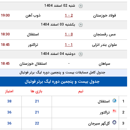
شنبه 02 اسفند 1404
وزستان
ذوب آهن
19:00
2 - 1
يکشنبه 03 اسفند 1404
سنجان
استقلال
18:30
0 - 1
در انزلی
تراکتور
18:45
1 - 1
دوشنبه 04 اسفند 1404
هان
-
استقلال خوزستان
18:45
دول کامل مسابقات بیست و پنجمین دوره لیگ برتر فوتبال
جدول بیست و پنجمین دوره لیگ برتر فوتبال
تیم
بازی ها
امتیاز
قلال
21
38
تور
21
36
گهر سیرجان
22
36