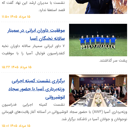
نشست با مدیران ارشد این نهاد گفت که
قصد استعفا ندارد.
۱۵ مرداد ۱۴۰۵ ۱۱:۵۰
موفقیت داوران ایرانی در سمینار
سالانه نخبگان آسیا
۷ داور ایرانی سمینار سالانه داوران نخبه
کنفدراسیون فوتبال آسیا را با موفقیت
ند.
۱۵ مرداد ۱۴۰۵ ۱۵:۲۲
برگزاری نشست کمیته اجرایی
وزنه‌برداری آسیا با حضور سجاد
انوشیروانی
نشست کمیته اجرایی فدراسیون
وزنه‌برداری آسیا (AWF) با حضور سجاد انوشیروانی در آستانه آغاز رقابت‌های قهرمانی
ان آسیا در تاشکند برگزار شد.
۱۵ مرداد ۱۴۰۵ ۱۵:۰۱