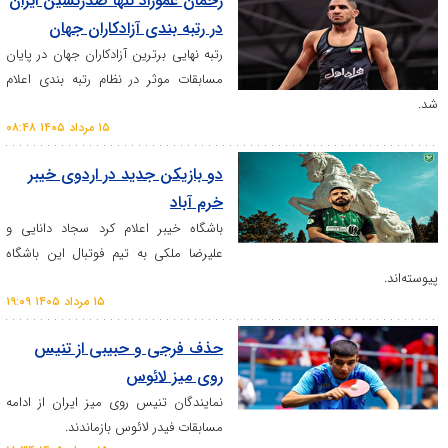
­رحمان عموزاد تنها صدرنشین ایران
در رتبه بندی آزادکاران جهان
رتبه نهایی برترین آزادکاران جهان در پایان
مسابقات موثر در نظام رتبه بندی اعلام
۱۵ مرداد ۱۴۰۵ ۰۸:۴۸
دو بازیکن جدید در اردوی خیبر
خرم آباد
باشگاه خیبر اعلام کرد سجاد دانایی و
علیرضا ملکی به تیم فوتبال این باشگاه
۱۵ مرداد ۱۴۰۵ ۱۹:۰۹
­حذف فرجی و حبیبی از تنیس
روی میز لائوس
نمایندگان تنیس روی میز ایران از ادامه
مسابقات فیدر لائوس بازماندند.