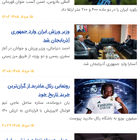
المللی بلاروس، ضمن کسب عنوان قهرمانی
 ۲۰۰ متر ارتقا داد.
۱۵ مرداد ۱۴۰۵ ۱۶:۰۲
وزیر ورزش ایران وارد جمهوری
آذربایجان شد
احمد دنیامالی، وزیر ورزش و جوانان در آغاز
سفری رسمی و دو روزه، از طریق مرز زمینی
وری آذربایجان شد.
۱۵ مرداد ۱۴۰۵ ۱۳:۰۵
رونمایی رئال مادرید از گران‌ترین
خرید تاریخ خود
یان دیومانده، ستاره ساحل عاجی تیم
فوتبال لایپزیش با قراردادی به ارزش ۱۴۰
باشگاه رئال مادرید پیوست.
۱۵ مرداد ۱۴۰۵ ۲۰:۲۹