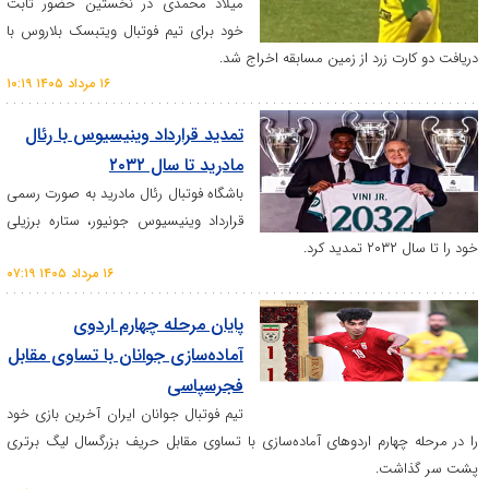
میلاد محمدی در نخستین حضور ثابت
خود برای تیم فوتبال ویتبسک بلاروس با
 زرد از زمین مسابقه اخراج شد.
۱۶ مرداد ۱۴۰۵ ۱۰:۱۹
تمدید قرارداد وینیسیوس با رئال
مادرید تا سال ۲۰۳۲
باشگاه فوتبال رئال مادرید به صورت رسمی
قرارداد وینیسیوس جونیور، ستاره برزیلی
۱۶ مرداد ۱۴۰۵ ۰۷:۱۹
پایان مرحله چهارم اردوی
آماده‌سازی جوانان با تساوی مقابل
فجرسپاسی
تیم فوتبال جوانان ایران آخرین بازی خود
ارم اردو‌های آماده‌سازی با تساوی مقابل حریف بزرگسال لیگ برتری
ت.