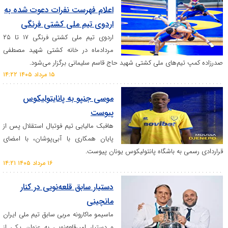
اعلام فهرست نفرات دعوت شده به
اردوی تیم ملی کشتی فرنگی
اردوی تیم ملی کشتی فرنگی ۱۷ تا ۲۵
مردادماه در خانه کشتی شهید مصطفی
م‌های ملی کشتی شهید حاج قاسم سلیمانی برگزار می‌شود.
۱۵ مرداد ۱۴۰۵ ۱۴:۲۲
موسی جنپو به پانایتولیکوس
پیوست
هافبک مالیایی تیم فوتبال استقلال پس از
پایان همکاری با آبی‌پوشان، با امضای
به باشگاه پانتولیکوس یونان پیوست.
۱۶ مرداد ۱۴۰۵ ۱۴:۲۱
دستیار سابق قلعه‌نویی در کنار
مانچینی
ماسیمو ماکارونه مربی سابق تیم ملی ایران
و دستیار امیرقلعه‌نویی به عنوان یکی از