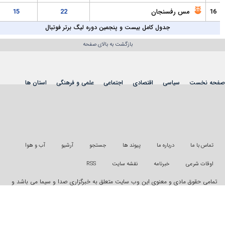
رفسنجان
22
15
جدول کامل بیست و پنجمین دوره لیگ برتر فوتبال
بازگشت به بالای صفحه
سیاسی
اقتصادی
اجتماعی
علمی و فرهنگی
استان ها
شی
عکس
فیلم
شهروندخبرنگار
رویداد
درباره ما
پیوند ها
جستجو
آرشیو
آب و هوا
خبرنامه
نقشه سایت
RSS
دی و معنوی این وب سایت متعلق به خبرگزاری صدا و سیما می باشد و
ونی از آن پیگرد قانونی دارد
"ایران سامانه"