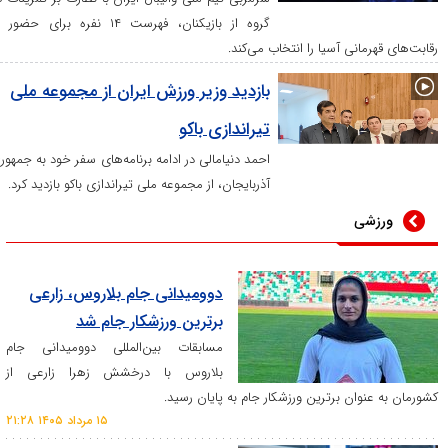
گروه از بازیکنان، فهرست ۱۴ نفره برای حضور در
نی آسیا را انتخاب می‌کند.
بازدید وزیر ورزش ایران از مجموعه ملی
تیراندازی باکو
احمد دنیامالی در ادامه برنامه‌های سفر خود به جمهوری
آذربایجان، از مجموعه ملی تیراندازی باکو بازدید کرد.
دوومیدانی‌ جام بلاروس، زارعی
برترین ورزشکار جام شد
مسابقات بین‌المللی دوومیدانی جام
بلاروس با درخشش زهرا زارعی از
ن برترین ورزشکار جام به پایان رسید.
۱۵ مرداد ۱۴۰۵ ۲۱:۲۸