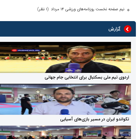
نخست روزنامه‌های ورزشی ۱۴ مرداد
(۱ نظر)
ش
 ملی بسکتبال برای انتخابی جام جهانی
ران در مسیر بازی‌های آسیایی