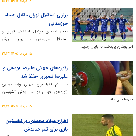
۱۶ مرداد ۱۴۰۵ ۱۰:۳۱
برتری استقلال تهران مقابل همنام
خوزستانی
دیدار تیم‌های فوتبال استقلال تهران و
استقلال خوزستان با برتری پرگل
خت به پایان رسید.
۱۵ مرداد ۱۴۰۵ ۲۱:۱۳
رکورد‌های جهانی علیرضا یوسفی و
علیرضا نصیری حفظ شد
با اعلام فدراسیون جهانی وزنه برداری
رکورد‌های جهانی دو ملی پوش کشورمان
.
۱۵ مرداد ۱۴۰۵ ۲۱:۲۱
اخراج میلاد محمدی در نخستین
بازی برای تیم جدیدش