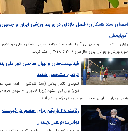
مکاری؛ فصل تازه‌ای در روابط ورزشی ایران و جمهوری
ان و جمهوری آذربایجان، سند برنامه اجرایی همکاری‌های دو کشور در
ال‌های ۲۰۲۶ تا ۲۰۲۸ را امضا کردند.
فینالیست‌های والیبال ساحلی تور ملی بندر
ترکمن مشخص شدند
تیم‌های کانیار پلاس (سینا شو‌کتی – امیر علی قلعه
نوی) و پیکان مشهد (پویا قصابیان – مهدی فرهادی)
الیبال ساحلی تور ملی بندر ترکمن راه یافتند.
رقابت ۲۸ بازیکن برای حضور در فهرست
نهایی تیم ملی والیبال
سرمربی تیم ملی والیبال ایران با نظارت بر تمرینات دو