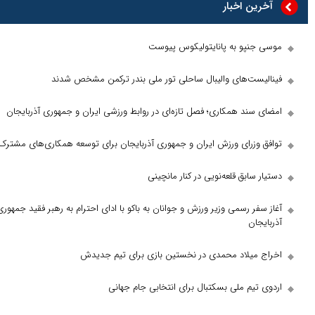
 اخبار
پو به پانایتولیکوس پیوست
ت‌های والیبال ساحلی تور ملی بندر ترکمن مشخص شدند
د همکاری؛ فصل تازه‌ای در روابط ورزشی ایران و جمهوری آذربایجان
زرای ورزش ایران و جمهوری آذربایجان برای توسعه همکاری‌های مشترک
ابق قلعه‌نویی در کنار مانچینی
 رسمی وزیر ورزش و جوانان به باکو با ادای احترام به رهبر فقید جمهوری
ن
یلاد محمدی در نخستین بازی برای تیم جدیدش
م ملی بسکتبال برای انتخابی جام جهانی