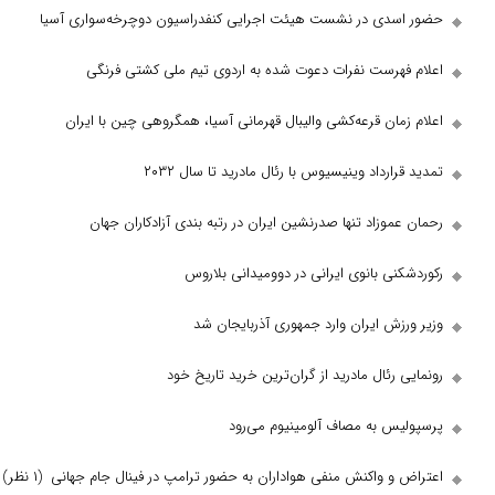
دی در نشست هیئت اجرایی کنفدراسیون دوچرخه‌سواری آسیا
هرست نفرات دعوت شده به اردوی تیم ملی کشتی فرنگی
ان قرعه‌کشی والیبال قهرمانی آسیا، همگروهی چین با ایران
رداد وینیسیوس با رئال مادرید تا سال ۲۰۳۲
موزاد تنها صدرنشین ایران در رتبه بندی آزادکاران جهان
ی بانوی ایرانی در دوومیدانی بلاروس
ش ایران وارد جمهوری آذربایجان شد
رئال مادرید از گران‌ترین خرید تاریخ خود
س به مصاف آلومینیوم می‌رود
و واکنش منفی هواداران به حضور ترامپ در فینال جام جهانی
(۱ نظر)