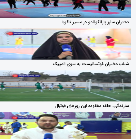
رز پاراتکواندو در مسیر ناگویا
ران فوتسالیست به سوی المپیک
حلقه مفقوده این روز‌های فوتبال