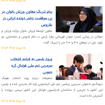
۱۵ مرداد ۱۴۰۵ ۱۸:۳۴
­پیام تبریک معاون ورزش بانوان در
پی موفقیت دختر دونده ایرانی در
بلاروس
معاون توسعه ورزش بانوان وزارت ورزش و
ی کسب عنوان قهرمانی زهرا زارعی در جام بلاروس و جابه‌جایی دو
ا تبریک گفت.
۱۵ مرداد ۱۴۰۵ ۱۷:۵۲
ورود پلیس به فرایند انتخاب
سرمربی تیم ملی فوتبال کره
جنوبی
تحقیقات درباره روند انتخاب هونگ
وان سرمربی پیشین تیم ملی کره‌جنوبی وارد فاز جدیدی شده و پلیس
ازرسی از ساختمان فدراسیون فوتبال این کشور بررسی پرونده را
ست.
۱۵ مرداد ۱۴۰۵ ۱۷:۲۸