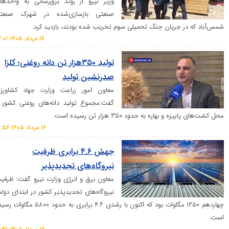
وزیر نیرو از روند برق‌رسانی به واحد‌های
صنعتی بازسازی‌شده در شهرک صنعتی
 جریان جنگ تحمیلی سوم تخریب شده بودند، بازدید کرد.
۱۶ مرداد ۱۴۰۵ ۱۳:۰۱
تولید ۳۵۰هزار تن دانه روغنی؛ کلزا
صدرنشین تولید
معاون امور زراعت وزارت جهاد کشاورزی
گفت:مجموع تولید دانه‌های روغنی کشور از
اره به حدود ۳۵۰ هزار تن رسیده است.
۱۶ مرداد ۱۴۰۵ ۱۲:۵۶
جهش ۴.۶ برابری ظرفیت
نیروگاه‌های تجدیدپذیر
معاون برق و انرژی وزارت نیرو گفت: ظرفیت
نیروگاه‌های تجدیدپذیر کشور در ابتدای دولت
چهاردهم ۱۲۵۰ مگاوات بود که اکنون با رشدی ۴.۶ برابری به حدود ۵۸۰۰ مگاوات رسیده