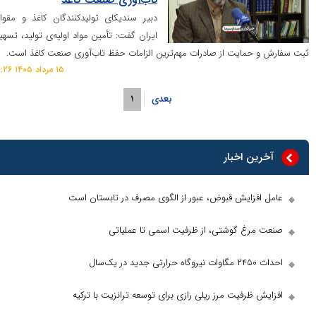
دبیر سندیکای تولیدکنندگان کاغذ و مقوای
ایران گفت: تأمین مواد اولیه‌ی تولید، تسهیل
مایت از صادرات مهم‌ترین الزامات حفظ تاب‌آوری صنعت کاغذ است.
۱۵ مرداد ۱۴۰۵ ۱۲:۲۶
بعدی
۱
 اخبار
زایش قبوض، عبور از الگوی مصرف در تابستان است
غ گوشتی، از ظرفیت اسمی تا عملیاتی
رفیت مرز ریلی رازی برای توسعه ترانزیت با ترکیه