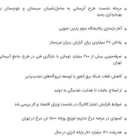
نخست طرح آبرسانی به ساحل‌نشینان سیستان و بلوچستان به
اری رسید
سازی پالایشگاه سوم پارس جنوبی
صرفه‌جویی بیش از ۲۰۰ میلیارد تومانی با بازنگری فنی در طرح جامع آبرسانی
فات شبکه برق کشور با توسعه نیروگاه‌های تجدیدپذیر
 مالیات تا هدایت نقدینگی به تولید
زایش اعتبار کالابرگ در نشست وزرای اقتصاد و کار بررسی شد
ضه مرغ نداریم؛ توزیع روزانه ۱۵۰۰ تن مرغ در تهران
ر سال