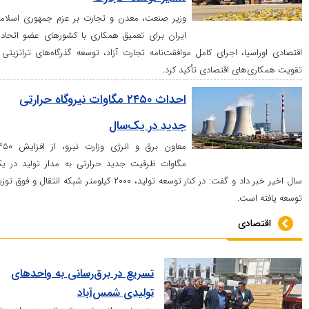
وزیر صنعت، معدن و تجارت بر عزم جمهوری اسلامی
ایران برای تعمیق همکاری با کشور‌های عضو اتحادیه
ا، اجرای کامل موافقت‌نامه تجارت آزاد، توسعه گذرگاه‌های ترانزیتی و
ای اقتصادی تأکید کرد.
احداث ۲۴۵۰ مگاوات نیروگاه حرارتی
جدید در یک‌سال
معاون برق و انرژی وزارت نیرو، از افزایش ۲۴۵۰
مگاوات ظرفیت جدید حرارتی به مدار تولید در یک
سال اخیر خبر داد و گفت: در کنار توسعه تولید، ۲۰۰۰ کیلومتر شبکه انتقال و فوق توزیع
ت.
دی
تسریع در برق‌رسانی به واحدهای
تولیدی شمس‌آباد