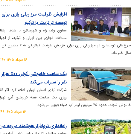
۱۶ مرداد ۱۴۰۵ ۱۰:۳۱
افزایش ظرفیت مرز ریلی رازی برای
توسعه ترانزیت با ترکیه
معاون وزیر راه و شهرسازی با هدف ارتقای
مبادلات تجاری بین ایران و ترکیه، از اجرای
طرح‌های توسعه‌ای در مرز ریلی رازی برای افزایش ظرفیت ترانزیتی به ۶ میلیون تن در
۱۶ مرداد ۱۴۰۵ ۱۳:۴۰
یک ساعت خاموشی کولر، ۵۰۰ هزار
نفر را سیراب می‌کند
شرکت آبفای استان تهران اعلام کرد: اگر فقط
روزی یک ساعت همه کولر‌های آبی تهران
رفه‌جویی می‌شود.
۱۶ مرداد ۱۴۰۵ ۱۱:۴۹
راه‌اندازی نرم‌افزار هوشمند مزرعه من
معاون سازمان تات از مراحل نهایی آماده‌سازی