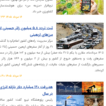
نرم‌افزار «مزرعه من» برای هوشمندسازی
کشاورزی خبر داد.
۱۶ مرداد ۱۴۰۵ ۱۳:۳۳
ثبت تردد ۵.۸ میلیون زائر حسینی از
مرز‌های اربعینی
مرکز مدیریت راه‌های کشور اعلام‌کرد:با گذشت
۲۱ روز از آغاز سفر‌های اربعین حسینی (۲۵ تیر
تا ۱۴ مردادماه، مقارن با یکم تا ۲۱ ماه صفر) بیش از سه میلیون و ۱۰۲ هزار زائر در مسیر
سفر‌های رفت و به‌منظور خروج از کشور و بیش از ۲ میلیون و ۷۶۶ هزار زائر در
ت از سفر‌های عتبات عالیات، از پایانه‌های شش‌گانه اربعینی کشور تردد
۱۶ مرداد ۱۴۰۵ ۰۸:۳۰
هدررفت ۱۲۰ میلیارد دلار یارانه انرژی
در سال
رئیس پژوهشگاه نیرو گفت: کشور سالانه
حدود ۱۲۰ میلیارد دلار یارانه پنهان و آشکار