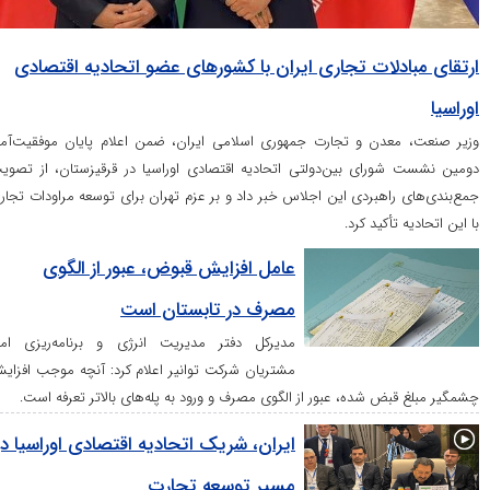
لات تجاری ایران با کشور‌های عضو اتحادیه اقتصادی
دن و تجارت جمهوری اسلامی ایران، ضمن اعلام پایان موفقیت‌آمیز
رای بین‌دولتی اتحادیه اقتصادی اوراسیا در قرقیزستان، از تصویب
اهبردی این اجلاس خبر داد و بر عزم تهران برای توسعه مراودات تجاری
أکید کرد.
عامل افزایش قبوض، عبور از الگوی
مصرف در تابستان است
مدیرکل دفتر مدیریت انرژی و برنامه‌ریزی امور
مشتریان شرکت توانیر اعلام کرد: آنچه موجب افزایش
ض شده، عبور از الگوی مصرف و ورود به پله‌های بالاتر تعرفه است.
ایران، شریک اتحادیه اقتصادی اوراسیا در
مسیر توسعه تجارت