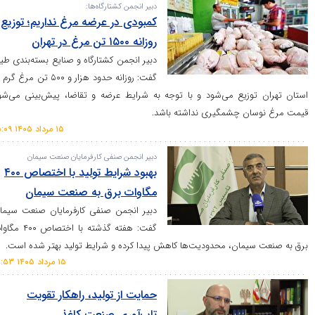
دبیر انجمن کشتارگاه‌ها:
کمبودی در عرضه مرغ نداریم؛ توزیع
روزانه ۱۵۰۰ تن مرغ در تهران
دبیر انجمن کشتارگاه و صنایع بسته‌بندی طیور
گفت: روزانه حدود هزار و ۵۰۰ تن مرغ گرم در
وزیع می‌شود و با توجه به شرایط عرضه و تقاضا، پیش‌بینی می‌شود
ن چشمگیری نداشته باشد.
۱۵ مرداد ۱۴۰۵ ۱۵:۰۹
دبیر انجمن صنفی کارفرمایان صنعت سیمان
بهبود شرایط تولید با اختصاص ۴۰۰
مگاوات برق به صنعت سیمان
دبیر انجمن صنفی کارفرمایان صنعت سیمان
گفت: هفته گذشته با اختصاص ۴۰۰ مگاوات
یمان، محدودیت‌ها کاهش پیدا کرده و شرایط تولید بهتر شده است.
۱۵ مرداد ۱۴۰۵ ۱۲:۵۳
حمایت از تولید، راهکار تقویت
تاب‌آوری صنعت کاغذ