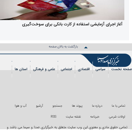
ی آزمایشی استفاده از کارت بانکی برای سوخت‌گیری
بازگشت به بالای صفحه
سیاسی
اقتصادی
اجتماعی
علمی و فرهنگی
استان ها
شی
عکس
فیلم
شهروندخبرنگار
رویداد
درباره ما
پیوند ها
جستجو
آرشیو
آب و هوا
خبرنامه
نقشه سایت
RSS
دی و معنوی این وب سایت متعلق به خبرگزاری صدا و سیما می باشد و