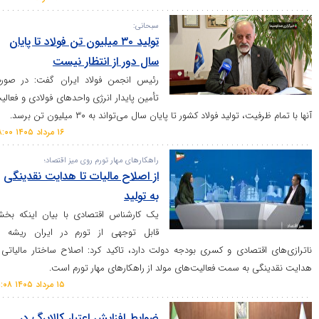
سبحانی:
تولید ۳۰ میلیون تن فولاد تا پایان
سال دور از انتظار نیست
رئیس انجمن فولاد ایران گفت: در صورت
تأمین پایدار انرژی واحد‌های فولادی و فعالیت
تولید فولاد کشور تا پایان سال می‌تواند به ۳۰ میلیون تن برسد.
۱۶ مرداد ۱۴۰۵ ۰۸:۰۰
راهکار‌های مهار تورم روی میز اقتصاد؛
از اصلاح مالیات تا هدایت نقدینگی
به تولید
یک کارشناس اقتصادی با بیان اینکه بخش
قابل توجهی از تورم در ایران ریشه در
تصادی و کسری بودجه دولت دارد، تاکید کرد: اصلاح ساختار مالیاتی و
به سمت فعالیت‌های مولد از راهکار‌های مهار تورم است.
۱۵ مرداد ۱۴۰۵ ۲۱:۰۸
ضوابط افزایش اعتبار کالابرگ در