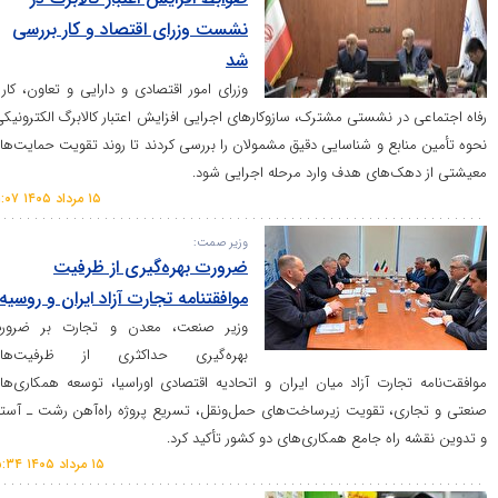
نشست وزرای اقتصاد و کار بررسی
شد
وزرای امور اقتصادی و دارایی و تعاون، کار و
ر نشستی مشترک، سازوکار‌های اجرایی افزایش اعتبار کالابرگ الکترونیکی،
بع و شناسایی دقیق مشمولان را بررسی کردند تا روند تقویت حمایت‌های
‌های هدف وارد مرحله اجرایی شود.
۱۵ مرداد ۱۴۰۵ ۲۱:۰۷
وزیر صمت:
ضرورت بهره‌گیری از ظرفیت
موافقتنامه تجارت آزاد ایران و روسیه
­وزیر صنعت، معدن و تجارت بر ضرورت
بهره‌گیری حداکثری از ظرفیت‌های
ارت آزاد میان ایران و اتحادیه اقتصادی اوراسیا، توسعه همکاری‌های
، تقویت زیرساخت‌های حمل‌ونقل، تسریع پروژه راه‌آهن رشت ـ آستارا
اه جامع همکاری‌های دو کشور تأکید کرد.
۱۵ مرداد ۱۴۰۵ ۱۵:۳۴