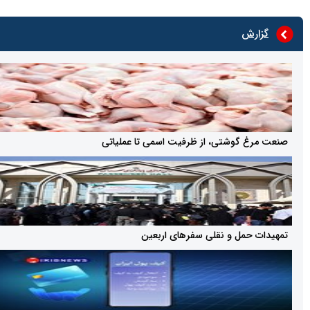
ش
گوشتی، از ظرفیت اسمی تا عملیاتی
مل و نقلی سفرهای اربعین