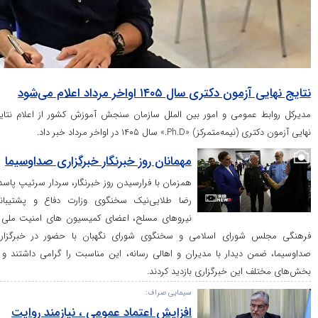
ری سال ۱۴۰۵ اواخر مرداد اعلام می‌شود
عمومی و امور بین الملل سازمان سنجش آموزش کشور از اعلام نتایج
«Ph.D.» سال ۱۴۰۵ در اواخر مرداد خبر داد.
مهمانان روز خبرنگار خبرگزاری صداوسیما
همزمان با فرارسیدن روز خبرنگار، سردار سرتیپ پاسدار
رضا طلایی‌نیک سخنگوی وزارت دفاع و پشتیبانی
نیرو‌های مسلح، اعضای کمیسیون های امنیت ملی و
شورای اسلامی و سخنگوی شورای نگهبان با حضور در خبرگزاری
دیدار با مدیران و اهالی رسانه، این مناسبت را گرامی داشتند و از
این خبرگزاری بازدید کردند.
سیمایی صراف:
افزایش اعتماد عمومی ، نیازمند روایت