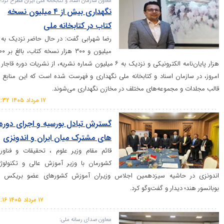
معاون سازمان اسناد و کتابخانه ملی ایران مطرح کرد؛
نگهداری بیش از ۴ میلیون نسخه
کتاب در کتابخانه ملی
رضا شهرابی گفت: در حال حاضر نزدیک به ۴
میلیون و ۳۰۰ هزار نسخه کتاب، بالغ بر ۵۰۰
هزار پایان‌نامه الکترونیکی و نزدیک به ۶ میلیون شماره نشریه، از نشریات دوره قاجار تا
ان اسناد و کتابخانه ملی نگهداری و فهرست شده است که این منابع در
 مجموعه‌های مختلف در مخازن نگهداری می‌شوند.
۱۷ مرداد ۱۴۰۵ ۱۷:۳۲
گسترش تبادل بورسیه و اجرای دوره
های مشترک میان ایران و اندونزی
قائم مقام وزیر علوم ، تحقیقات و فناوری
کشورمان با وزیر آموزش عالی و تکنولوژی
اشیه سیزدهمین اجلاس وزیران آموزش کشور‌های عضو بریکس در
دار و گفت‌و‌گو کرد.
۱۷ مرداد ۱۴۰۵ ۱۷:۱۶
معاون صدای رسانه ملی: