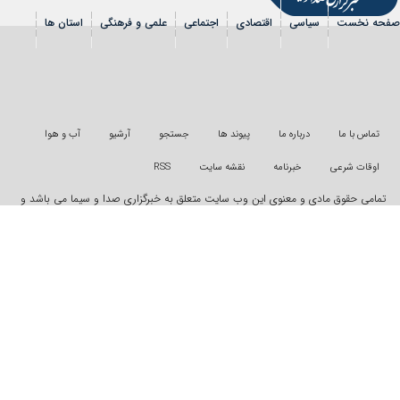
سیاسی
اقتصادی
اجتماعی
علمی و فرهنگی
استان ها
شی
عکس
فیلم
شهروندخبرنگار
رویداد
درباره ما
پیوند ها
جستجو
آرشیو
آب و هوا
خبرنامه
نقشه سایت
RSS
دی و معنوی این وب سایت متعلق به خبرگزاری صدا و سیما می باشد و
ونی از آن پیگرد قانونی دارد
"ایران سامانه"