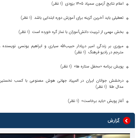
 آزمون سمپاد ۱۴۰۵ بزودی
(۱ نظر)
اید آخرین گزینه برای آموزش دوره ابتدایی باشد
(۱ نظر)
ی از تربیت دانش‌آموزان با نماز گره خورده است
(۱ نظر)
ر زندگی امیر دریادار حبیب‌الله سیاری و ابراهیم یونسی نویسنده و
ر رادیو فرهنگ
(۱ نظر)
نامه «محفل ستاره ها»
(۱ نظر)
جوانان ایران در المپیاد جهانی هوش مصنوعی با کسب نخستین
ا
(۱ نظر)
یش «باید برخاست»
(۱ نظر)
ش