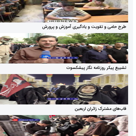
 و تقویت و یادگیری آموزش و پرورش
ر روزنامه نگار پیشکسوت
شترک زائران اربعین