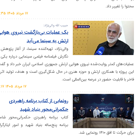
اد.
۱۷ مرداد ۱۴۰۵ ۱۶:۳۵
حبیب الله والی‌نژاد:
یک عملیات بی‌بازگشت نیروی هوایی
ارتش به سینما می‌آید
والی‌نژاد، تهیه‌کننده سینما، از آغاز پژوهش و
نگارش فیلمنامه فیلمی سینمایی درباره یکی از
ر روایت‌شده نیروی هوایی ارتش جمهوری اسلامی ایران خبر داد و گفت:
همکاری ارتش و حوزه هنری در حال شکل‌گیری است و هدف، تولید اثری
حضور در عرصه بین‌المللی است.
۱۷ مرداد ۱۴۰۵ ۱۶:۱۷
رونمایی از کتاب برنامه راهبردی
حکمرانی‌محور بنیاد شهید
کتاب برنامه راهبردی حکمرانی‌محور شامل
برنامه پنج‌ساله بنیاد شهید و امور ایثارگران
ی شد.