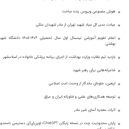
نوعی ویروس زنده ساخت
یر کل بنیاد شهید تهران از مادر شهیدان ملکی
اعلام تقویم آموزشی نیمسال اول سال تحصیلی ۱۴۰۶-۱۴۰۵ دانشگاه شهید
یم نظارت وزارت بهداشت از اجرای برنامه پزشکی خانواده در اسلامشهر
هایی برای رهبر شهید
جلوه‌ای ماندگار از وحدت امت اسلامی
کاری‌های علمی و فناورانه ایران و عراق
عجزه آسای شیر مادر
پایان محدودیت چت در نسخه رایگان ChatGPT؛ اوپن‌ای‌آی دسترسی نامحدود
ی‌کند