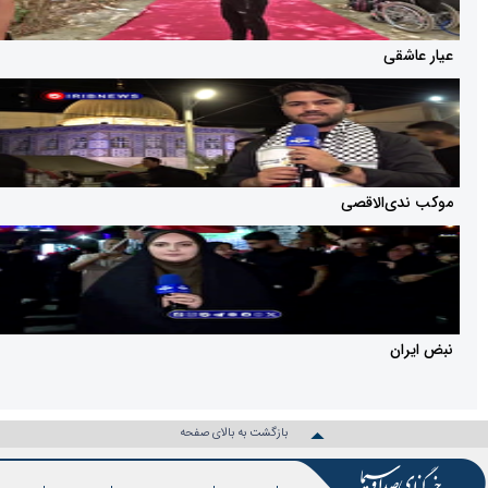
ی
‌الاقصی
بازگشت به بالای صفحه