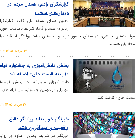
گزارشگران رادیو، همدل مردم در
میدان‌های سخت
معاون صدای رسانه ملی گفت: گزارشگران
رادیو در سرما و گرما، شرایط نامناسب جوی و
لشی، در میدان حضور دارند و نخستین حلقه روایتگر اتفاقات برای
.
۱۷ مرداد ۱۴۰۵ ۱۷:۱۴
بخش دانش‌آموزی به جشنواره فیلم
«آب به قیمت جان» اضافه شد
دانش‌آموزان می‌توانند در بخش فیلم‌های
موبایلی در دومین جشنواره ملی فیلم «آب به
ت کنند.
۱۷ مرداد ۱۴۰۵ ۱۷:۱۱
خبرنگار خوب باید روایتگر دقیق
واقعیت و امیدآفرین باشد
خبرنگار در شرایط بحران، علاوه بر روایت