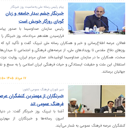
پیام رئیس رسانه ملی به‌مناسبت روز خبرنگار
خبرنگار چشم بیدار جامعه و زبان
گویای روزگار خویش است
رئیس سازمان صداوسیما با صدور پیامی
فرارسیدن هفدهم مردادماه، روز خبرنگار را به
لاع‌رسانی و خبر و همکاران رسانه ملی تبریک گفت و تأکید کرد که از
قدس تا رویداد‌های ملی، از عرصه‌های فرهنگی و اجتماعی تا میدان‌های
ما در سازمان صداوسیما کوشیده‌اند صدای مردم ایران، روایت عزت و
لت و حقیقت ایستادگی و حیات فرهنگی ایران اسلامی را به سمع و نظر
.
۱۷ مرداد ۱۴۰۵ ۰۹:۵۰
دبیر شورای فرهنگ عمومی کشور:
خبرنگاران از مهمترین کنشگران عرصه
فرهنگ عمومی اند
آشنا با تبریک روز خبرنگار گفت: در دنیای
امروز، رسانه‌ها و خبرنگاران از مهم‌ترین
فرهنگ عمومی به شمار می‌آیند.