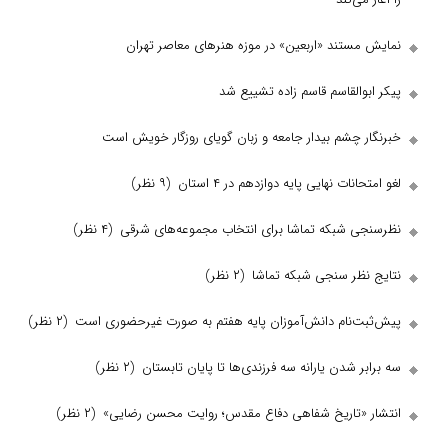
ستند «اربعین» در موزه هنر‌های معاصر تهران
القاسم قاسم زاده تشییع شد
 چشم بیدار جامعه و زبان گویای روزگار خویش است
ات نهایی پایه دوازدهم در ۴ استان
(۹ نظر)
 شبکه تماشا برای انتخاب مجموعه‌های شرقی
(۴ نظر)
ظر سنجی شبکه تماشا
(۲ نظر)
‌نام دانش‌آموزان پایه هفتم به صورت غیرحضوری است
(۲ نظر)
 شدن یارانه سه فرزندی‌ها تا پایان تابستان
(۲ نظر)
«تاریخ شفاهی دفاع مقدس؛ روایت محسن رضایی»
(۲ نظر)