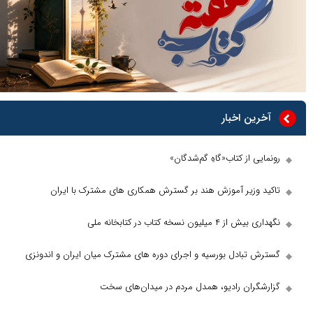
 اخبار
از کتاب«گاهِ گم‌شدگان»
زیر آموزش هند بر گسترش همکاری های مشترک با ایران
 نسخه کتاب در کتابخانه ملی
بادل بورسیه و اجرای دوره های مشترک میان ایران و اندونزی
ان رادیو، همدل مردم در میدان‌های سخت