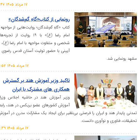
۱۷ مرداد ۱۴۰۵ ۱۱:۴۷
رونمایی از کتاب«گاهِ گم‌شدگان»
کتاب «گاهِ گم‌شدگان؛ روایت‌هایی از مواجهه با
امام رضا (ع)» با ۱۹ روایت از تجربه‌های
شخصی و متفاوت مواجهه با امام رضا (ع)، در
آیینی با حضور تولیت آستان قدس رضوی در
شد.
۱۷ مرداد ۱۴۰۵ ۱۷:۵۲
تاکید وزیر آموزش هند بر گسترش
همکاری های مشترک با ایران
وزیر آموزش هند در حاشیه اجلاس وزرای
آموزش کشور‌های عضو بریکس در هند، رابطه
ند و ایران را فرصتی بی‌نظیر برای ایجاد یک مشارکت مدرن در آموزش،
ی و نوآوری دانست.
۱۷ مرداد ۱۴۰۵ ۱۷:۳۹