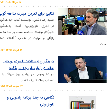
۱۷ مرداد ۱۴۰۵ ۱۶:۰۶
کتابی برای تمرین مهارت بداهه گویی
حمید رضا دشتی، نویسنده کتاب «بداهه‌گویی
در اجرای تلویزیونی» گفت: بداهه‌گویی
تاثیرگذار نیازمند مطالعه، تسلط بر معناشناسی
واژگان و مهارت در انتخاب آگاهانه کلمات
۱۷ مرداد ۱۴۰۵ ۱۵:۵۷
خبرنگاران ایستادند تا ⁧مردم⁩ و دنیا
بداند در ⁧ایران‌مان⁩ چه می‌گذرد
علیرضا رحیمی در پیامی روز خبرنگار را به
اصحاب رسانه تبریک گفت.
۱۷ مرداد ۱۴۰۵ ۱۵:۵۵
نگاهی به چند برنامه رادیویی و
تلویزیونی