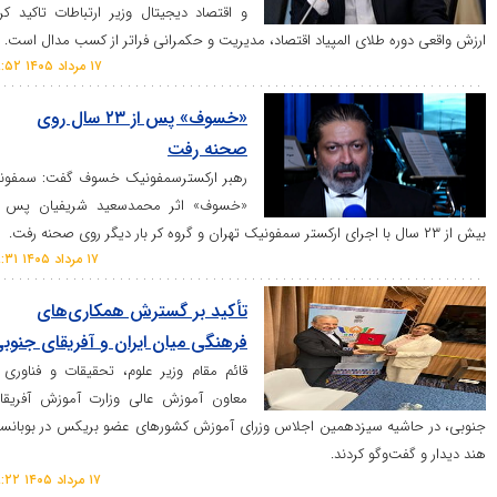
و اقتصاد دیجیتال وزیر ارتباطات تاکید کرد:
ه طلای المپیاد اقتصاد، مدیریت و حکمرانی فراتر از کسب مدال است.
۱۷ مرداد ۱۴۰۵ ۱۸:۵۲
«خسوف» پس از ۲۳ سال روی
صحنه رفت
رهبر ارکسترسمفونیک خسوف گفت: سمفونی
«خسوف» اثر محمدسعید شریفیان پس از
۱۷ مرداد ۱۴۰۵ ۱۸:۳۱
تأکید بر گسترش همکاری‌های
فرهنگی میان ایران و آفریقای جنوبی
قائم مقام وزیر علوم، تحقیقات و فناوری با
معاون آموزش عالی وزارت آموزش آفریقای
یه سیزدهمین اجلاس وزرای آموزش کشور‌های عضو بریکس در بوبانسور
‌و‌گو کردند.
۱۷ مرداد ۱۴۰۵ ۱۸:۲۲