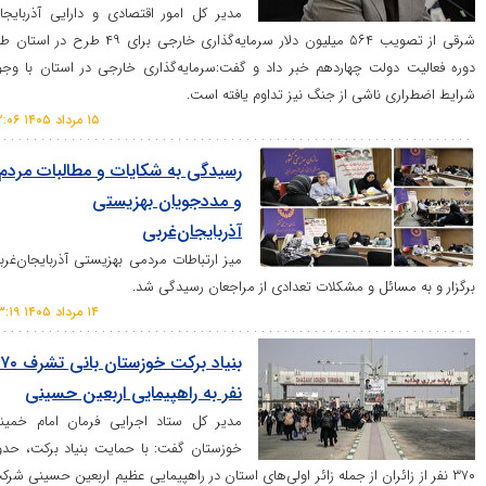
مدیر کل امور اقتصادی و دارایی آذربایجان
شرقی از تصویب ۵۶۴ میلیون دلار سرمایه‌گذاری خارجی برای ۴۹ طرح در استان طی
ولت چهاردهم خبر داد و گفت:سرمایه‌گذاری خارجی در استان با وجود
ناشی از جنگ نیز تداوم یافته است.
۱۵ مرداد ۱۴۰۵ ۰۲:۰۶
رسیدگی به شکایات و مطالبات مردم
و مددجویان بهزیستی
آذربایجان‌غربی
میز ارتباطات مردمی بهزیستی آذربایجان‌غربی
ائل و مشکلات تعدادی از مراجعان رسیدگی شد.
۱۴ مرداد ۱۴۰۵ ۲۳:۱۹
بنیاد برکت خوزستان بانی تشرف ۳۷۰
نفر به راهپیمایی اربعین حسینی
مدیر کل ستاد اجرایی فرمان امام خمینی
خوزستان گفت: با حمایت بنیاد برکت، حدود
زائران از جمله زائر اولی‌های استان در راهپیمایی عظیم اربعین حسینی شرکت