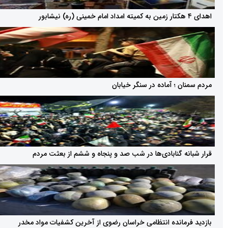
 ؛ آماده در سنگر خیابان
ه گنابادی‌ها در شب صد و پنجاه و ششم از بعثت مردم
مانده انتظامی خراسان رضوی از آخرین کشفیات مواد مخدر