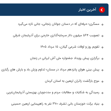
 اخبار
رفه‌ای که در دستان جوانان زنجانی، جانی تازه می‌گیرد
 شرقی
 اوقات شرعی گیلان، ۱۵ مرداد ۱۴۰۵
 پیش رویداد جشنواره ملی آش ایرانی در زنجان
ی هوای پانزدهم مرداد در سمنان؛ تداوم وزش باد و بارش های رگباری
شت زائران اربعین به استان کرمان
به شکایات و مطالبات مردم و مددجویان بهزیستی آذربایجان‌غربی
تان بانی تشرف ۳۷۰ نفر به راهپیمایی اربعین حسینی