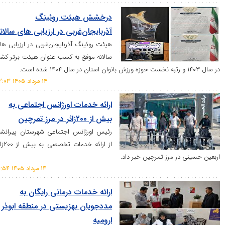
درخشش هیئت روئینگ
آذربایجان‌غربی در ارزیابی های سالانه
هیئت روئینگ آذربایجان‌غربی در ارزیابی های
سالانه موفق به کسب عنوان هیئت برتر کشور
۱۴ مرداد ۱۴۰۵ ۲۲:۰۳
ارائه خدمات اورژانس اجتماعی به
بیش از ۲۰۰زائر در مرز تمرچین
رئیس اورژانس اجتماعی شهرستان پیرانشهر
از ارائه خدمات تخصصی به بیش از ۲۰۰زائر
ر مرز تمرچین خبر داد.
۱۴ مرداد ۱۴۰۵ ۲۱:۵۴
ارائه خدمات درمانی رایگان به
مددجویان بهزیستی در منطقه ابوذر
ارومیه