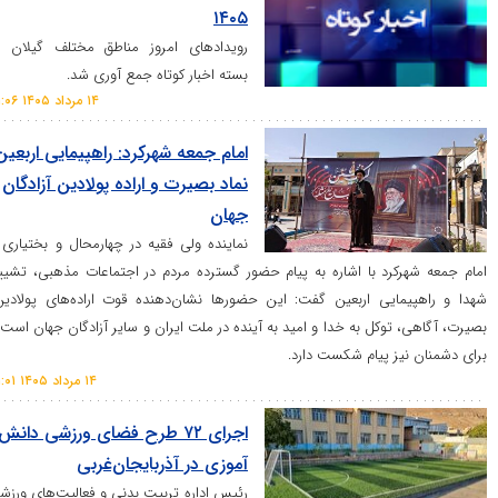
۱۴۰۵
رویداد‌های امروز مناطق مختلف گیلان در
بسته اخبار کوتاه جمع آوری شد.
۱۴ مرداد ۱۴۰۵ ۲۱:۰۶
امام جمعه شهرکرد: راهپیمایی اربعین
نماد بصیرت و اراده پولادین آزادگان
جهان
نماینده ولی فقیه در چهارمحال و بختیاری و
کرد با اشاره به پیام حضور گسترده مردم در اجتماعات مذهبی، تشییع
ایی اربعین گفت: این حضور‌ها نشان‌دهنده قوت اراده‌های پولادین،
توکل به خدا و امید به آینده در ملت ایران و سایر آزادگان جهان است و
ز پیام شکست دارد.
۱۴ مرداد ۱۴۰۵ ۲۱:۰۱
اجرای ۷۲ طرح فضای ورزشی دانش
آموزی در آذربایجان‌غربی
رئیس اداره تربیت بدنی و فعالیت‌های ورزشی