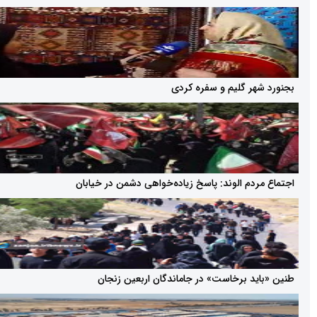
ر گلیم و سفره کردی
دم الوند: پاسخ زیاده‌خواهی دشمن در خیابان
د برخاست» در جاماندگان اربعین زنجان