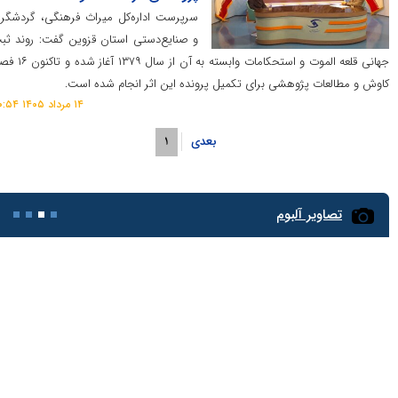
سرپرست اداره‌کل میراث فرهنگی، گردشگری
و صنایع‌دستی استان قزوین گفت: روند ثبت
جهانی قلعه الموت و استحکامات وابسته به آن از سال ۱۳۷۹ آغاز شده و تاکنون ۱۶ فصل
 پژوهشی برای تکمیل پرونده این اثر انجام شده است.
۱۴ مرداد ۱۴۰۵ ۲۰:۵۴
بعدی
۱
یر آلبوم
اخت‌های رفاهی و گردشگری دریاچه ارومیه تقویت شد
طنین گام