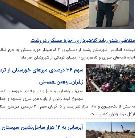
 باند کلاهبرداری اجاره مسکن در رشت
فرمانده انتظامی شهرستان رشت از دستگیری ۳ کلاهبردار حوزه مسکن به جرم تنظیم
ی۱۶ میلیارد تومانی از شهروندان خبر داد.
سهم ۳۶ درصدی مرز‌های خوزستان از تردد
زائران اربعین حسینی
مدیرکل راهداری و حمل‌ونقل جاده‌ای خوزستان گفت:
مجموع تردد زائران از پایانه‌های مرزی شلمچه و چذابه
به بیش از یک‌میلیون و ۹۶۸ هزار نفر رسید و که گویای سهم ۳۶ درصدی مرز‌های استان
ان کشور است.
آبرسانی به ۱۲ هزار ساحل‌نشین سیستان و