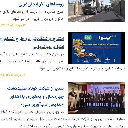
روستاهای آذربایجان‌غربی
طرح هادی در ۶۱ درصد از روستا‌های بالای ۲۰
خانوار آذربایجان غربی اجرا می‌شود.
۱۴ مرداد ۱۴۰۵ ۲۱:۲۲
افتتاح و کلنگ‌زنی دو طرح کشاورزی
اینوا در میاندوآب
دو طرح کشاورزی در حوزه‌های طیور و فرآورده
های لبنی در قالب همایش فرصت های
نوا در میاندوآب افتتاح و کلنگ‌زنی می شود.
۱۴ مرداد ۱۴۰۵ ۲۱:۱۵
تقدیر از شرکت فولاد سفیددشت
چهارمحال و بختیاری با اهدای
«تندیس تاب‌آوری ملی»
در چهارمین سمینار تحلیلی اندیشکده فولاد و
یران، از شرکت فولاد سفیددشت چهارمحال و بختیاری برای قدردانی از
و مدیریت موفق بحران، «تندیس تاب‌آوری ملی» اهدا شد.