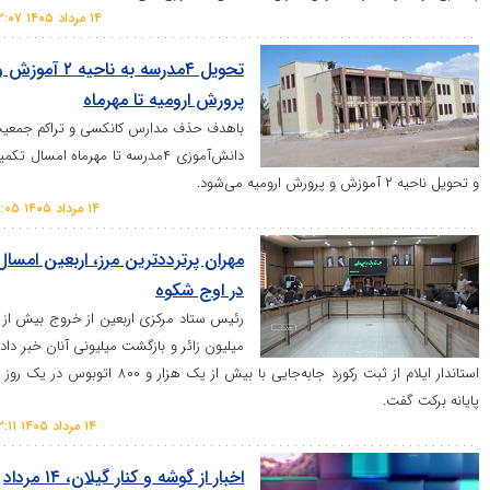
۱۴ مرداد ۱۴۰۵ ۲۲:۰۷
تحویل ۴مدرسه به ناحیه ۲ آموزش و
پرورش ارومیه تا مهرماه
باهدف حذف مدارس کانکسی و تراکم جمعیت
دانش‌آموزی ۴مدرسه تا مهرماه امسال تکمیل
.
۱۴ مرداد ۱۴۰۵ ۲۱:۰۵
مهران پرترددترین مرز، اربعین امسال
در اوج شکوه
رئیس ستاد مرکزی اربعین از خروج بیش از ۳
میلیون زائر و بازگشت میلیونی آنان خبر داد و
استاندار ایلام از ثبت رکورد جابه‌جایی با بیش از یک هزار و ۸۰۰ اتوبوس در یک روز در
ت.
۱۴ مرداد ۱۴۰۵ ۲۲:۱۱
اخبار از گوشه و کنار گیلان، ۱۴ مرداد