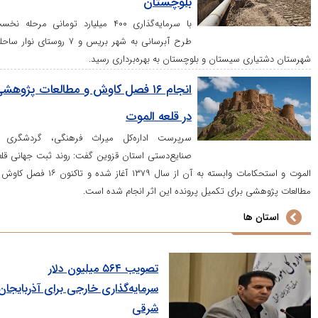
بلوچستان
با سرمایه‌گذاری ۴۰۰ میلیارد تومانی مرحله نخست
طرح آبرسانی به شهر بریس و ۷ روستای نوار ساحلی
ی سیستان و بلوچستان به بهره‌برداری رسید.
انجام ۱۶ فصل کاوش و مطالعات پژوهشی
در قلعه الموت
سرپرست اداره‌کل میراث فرهنگی، گردشگری و
صنایع‌دستی استان قزوین گفت: روند ثبت جهانی قلعه
الموت و استحکامات وابسته به آن از سال ۱۳۷۹ آغاز شده و تاکنون ۱۶ فصل کاوش و
 برای تکمیل پرونده این اثر انجام شده است.
ها
تصویب ۵۶۴ میلیون دلار
سرمایه‌گذاری خارجی برای آذربایجان
شرقی