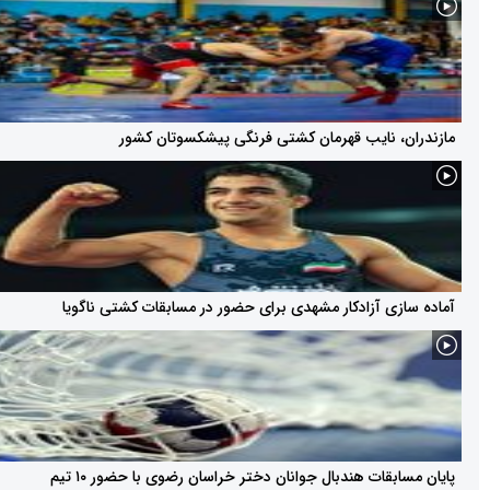
 نایب قهرمان کشتی فرنگی پیشکسوتان کشور
زی آزادکار مشهدی برای حضور در مسابقات کشتی ناگویا
قات هندبال جوانان دختر خراسان رضوی با حضور ۱۰ تیم