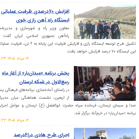
افزایش ۷۰درصدی ظرفیت عملیاتی
ایستگاه راه آهن رازی خوی
معاون وزیر راه و شهرسازی و مدیرعامل
راه‌آهن جمهوری اسلامی ایران گفت: با
تکمیل طرح توسعه ایستگاه رازی و افزایش ظرفیت این پایانه به ۶ تن، ظرفیت عملیاتی
۱۴ مرداد ۱۴۰۵ ۲۱:۳۳
پخش برنامه «میدان‌یار» از آغاز ماه
ربیع‌الاول در شبکه لرستان
در راستای آماده‌سازی برنامه‌های فرهنگی پس
از اربعین، نشست هماهنگی میان مدیران
رستان، فرمانده سپاه حضرت ابوالفضل (ع) لرستان و عوامل اجرایی
ر» در خرم‌آباد برگزار شد.
۱۴ مرداد ۱۴۰۵ ۲۱:۳۳
اجرای طرح هادی در۶۱درصد