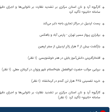
 آرد و نان استان مرکزی بر تشدید نظارت بر نانوایی‌ها و اجرای دقیق
نانینو» تأکید کرد
یل در مراکز تجاری باجه دایر می‌کند
پرواز مسیر تهران - پارس آباد و بالعکس
ئرِ اردبیلی از سفر اربعین
رینی دانش‌آموز بابلی در هنر خوشنویسی
(۱ نظر)
وکب حضرت ابوالفضل علیه‌السلام شهر وزوان در کربلای معلی
(۱ نظر)
ن گندم در کرمانشاه
(۱ نظر)
 آرد و نان استان مرکزی بر تشدید نظارت بر نانوایی‌ها و اجرای دقیق
نانینو» تأکید کرد
(۱ نظر)