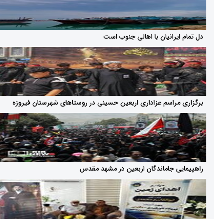
رانیان با اهالی جنوب است
راسم عزاداری اربعین حسینی در روستاهای شهرستان فیروزه
 جاماندگان اربعین در مشهد مقدس