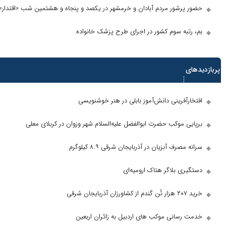
شور مردم آبادان و خرمشهر در یکصد و پنجاه و هشتمین شب «اقتدار»
ه سوم کشور در اجرای طرح پزشک خانواده
رینی دانش‌آموز بابلی در هنر خوشنویسی
وکب حضرت ابوالفضل علیه‌السلام شهر وزوان در کربلای معلی
 آبزیان در آذربایجان شرقی ۸.۹ کیلوگرم
بلاگر هتاک ارومیه‌ای
انی موکب های اردبیل به زائران اربعین