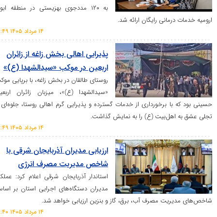
به ۱۲۰ مددجوی بهزیستی در منطقه ابوذر
مانی رایگان ارائه شد.
۱۴ مرداد ۱۴۰۵ ۲۱:۴۹
پذیرایی اهالی بخش زاغه از زائران
اربعین در موکب «سیدالشهدا (ع)»
روستای طالقان در بخش زاغه، با برپایی موکب
«سیدالشهدا (ع)»، میزبان زائران اربعین
ا برخورداری از خدمات گسترده و پذیرایی گرم اهالی روستا، جلوه‌ای از
هل‌بیت (ع) را به نمایش گذاشت.
۱۴ مرداد ۱۴۰۵ ۲۱:۴۹
ارزیابی مدیران آذربایجان شرقی با
شاخص مدیریت مصرف انرژی
استاندار آذربایجان شرقی اعلام کرد: عملکرد
مدیران دستگاه‌های اجرایی استان بر اساس
یت مصرف آب، برق، گاز و بنزین ارزیابی خواهد شد.
۱۴ مرداد ۱۴۰۵ ۲۱:۴۰