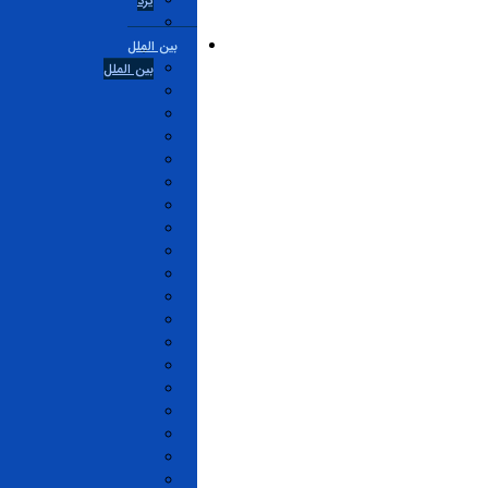
یزد
بین الملل
بین الملل