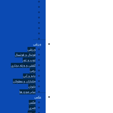
ورزشی
ورزشی
فوتبال و فوتسال
توپ و تور
کشتی و وزنه برداری
رزمی
پایه و آبی
جانبازان و معلولان
بانوان
ساير حوزه ها
عکس
عکس
خبری