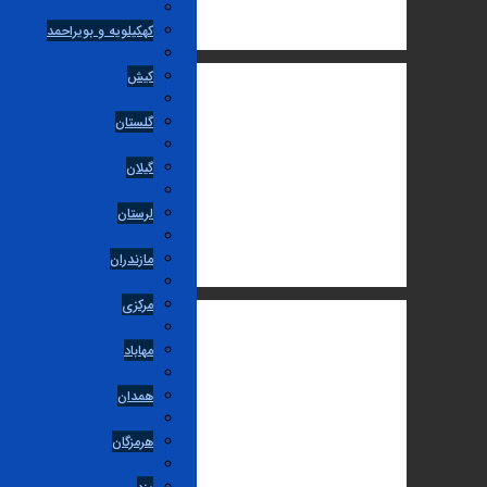
کهکیلویه و بویراحمد
کیش
گلستان
گیلان
لرستان
مازندران
مرکزی
مهاباد
همدان
هرمزگان