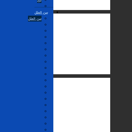
یزد
بین الملل
بین الملل