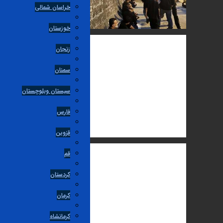
خراسان شمالی
خوزستان
زنجان
سمنان
سیستان وبلوچستان
فارس
قزوین
قم
کردستان
کرمان
کرمانشاه